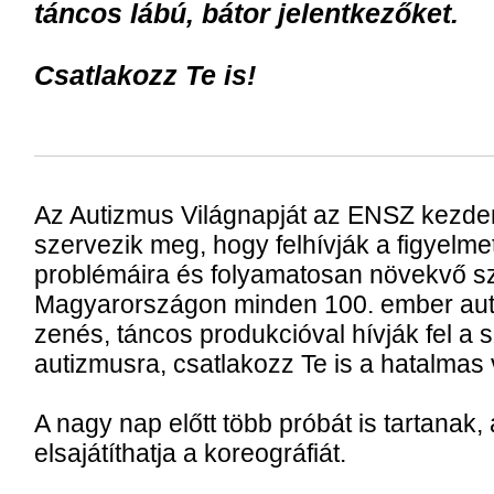
táncos lábú, bátor jelentkezőket.
Csatlakozz Te is!
Az Autizmus Világnapját az ENSZ kezd
szervezik meg, hogy felhívják a figyelme
problémáira és folyamatosan növekvő s
Magyarországon minden 100. ember aut
zenés, táncos produkcióval hívják fel a 
autizmusra, csatlakozz Te is a hatalmas 
A nagy nap előtt több próbát is tartanak,
elsajátíthatja a koreográfiát.